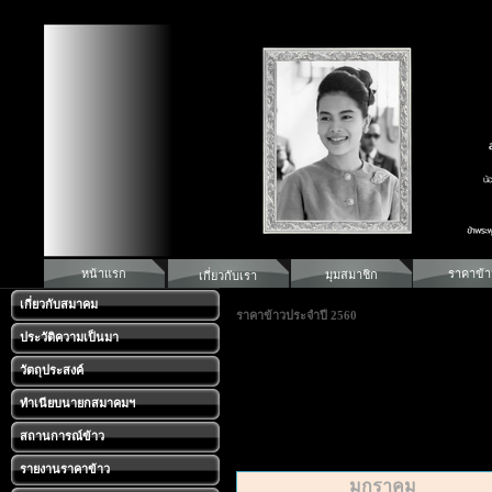
หน้าแรก
ราคาข้า
มุมสมาชิก
เกี่ยวกับเรา
เกี่ยวกับสมาคม
ราคาข้าวประจำปี 2560
ประวัติความเป็นมา
วัตถุประสงค์
ทำเนียบนายกสมาคมฯ
สถานการณ์ข้าว
รายงานราคาข้าว
มกราคม