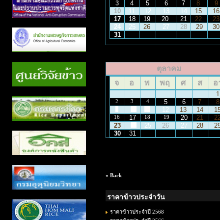
3
4
5
6
7
8
9
10
11
12
13
14
15
1
17
18
19
20
21
22
2
24
25
26
27
28
29
3
31
ตุลาคม
จ
อ
พ
พฤ
ศ
ส
อ
2
3
4
5
6
7
9
10
11
12
13
14
1
17
20
21
2
16
18
19
23
25
26
27
28
2
24
30
31
« Back
ราคาข้าวประจำวัน
ราคาข้าวประจำปี 2568