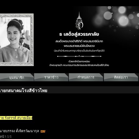
ราคาข้าว
กำหนดการ
ติดต่อเรา
มุมสมาชิก
ายกสมาคมโรงสีข้าวไทย
าย รังสรรค์ สบายเมือง
นายบรรจง ตั้งจิตรวัฒนากุล
หน้า 1/1