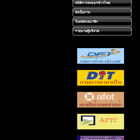
สถิติการส่งออกข้าวไทย
อัลบั้มภาพ
ใบสมัครสมาชิก
รายนามผู้บริจาค