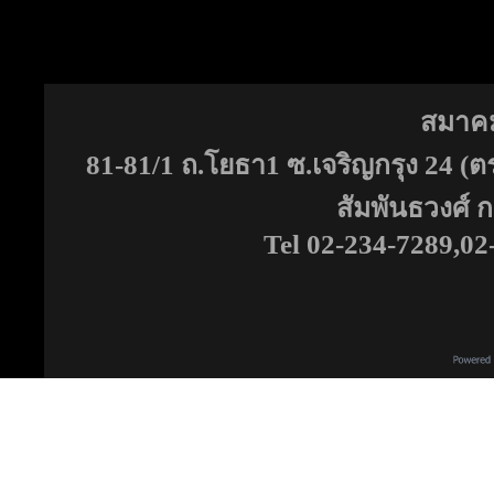
สมาคม
81-81/1 ถ.โยธา1 ซ.เจริญกรุง 24 
สัมพันธวงศ์
Tel 02-234-7289,02