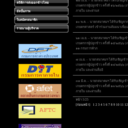
๒๘ เม.ย. – นายกสมาคมฯ ได้รับเชิญ
สถิติการส่งออกข้าวไทย
เกษตรกรผู้ปลูกข้าว ครั้งที่ ๑๖/๒๕๖๖ 
ภายใน และผ่านส
อัลบั้มภาพ
ใบสมัครสมาชิก
๑๐ พ.ค. – นายกสมาคมฯ ได้รับเชิญจากศู
เกษตรศาสตร์ เข้าร่วมงานสัมมนาเพื่อแถ
รายนามผู้บริจาค
๒๑ เม.ย. – นายกสมาคมฯ ได้รับเชิญ
เกษตรกรผู้ปลูกข้าว ครั้งที่ ๑๕/๒๕๖๖ (
๑๑ กรมการค้าภ
๗ เม.ย. – นายกสมาคมฯ ได้รับเชิญเ
เกษตรกรผู้ปลูกข้าว ครั้งที่ ๑๔/๒๕๖๖ 
ภายใน และผ่านสื่ออิ
๓๑ มี.ค. – นายกสมาคมฯ ได้รับเชิญเ
เกษตรกรผู้ปลูกข้าว ครั้งที่ ๑๓/๒๕๖๖ 
ภายใน และผ่านสื่อ
หน้า 5/25
[ก่อนหน้า]
1
2
3
4
5
6
7
8
9
10
11
12